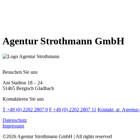
Agentur Strothmann GmbH
Besuchen Sie uns
Am Stadion 18 – 24
51465 Bergisch Gladbach
Kontaktieren Sie uns
T +49 (0) 2202 2807 0
F +49 (0) 2202 2807 11
Kontakt
_at_
Agentur-
Datenschutz
Impressum
©2026 Agentur Strothmann GmbH | All rights reserved