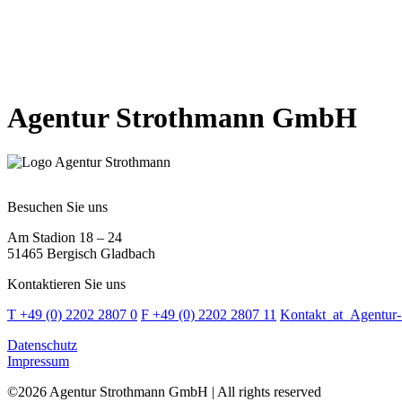
Agentur Strothmann GmbH
Besuchen Sie uns
Am Stadion 18 – 24
51465 Bergisch Gladbach
Kontaktieren Sie uns
T +49 (0) 2202 2807 0
F +49 (0) 2202 2807 11
Kontakt
_at_
Agentur-
Datenschutz
Impressum
©2026 Agentur Strothmann GmbH | All rights reserved