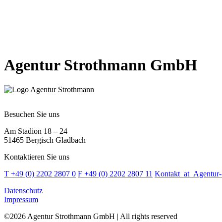
Agentur Strothmann GmbH
Besuchen Sie uns
Am Stadion 18 – 24
51465 Bergisch Gladbach
Kontaktieren Sie uns
T +49 (0) 2202 2807 0
F +49 (0) 2202 2807 11
Kontakt
_at_
Agentur-
Datenschutz
Impressum
©2026 Agentur Strothmann GmbH | All rights reserved